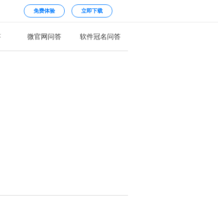
免费体验
立即下载
答
微官网问答
软件冠名问答