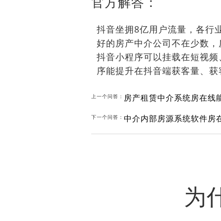
官方解答：
抖音坐拥8亿用户流量，各行
好的房产中介公司不在少数，
抖音小程序可以挂载在短视频
序能提升在抖音端获客量、获
房产租赁中介系统房在线
上一个问答：
中介内部房源系统软件房
下一个问答：
为