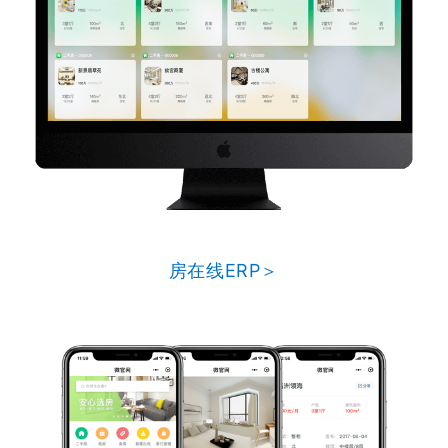
房在线ERP＞