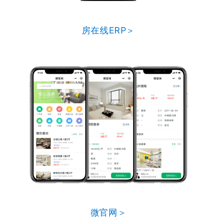
房在线ERP＞
微官网＞