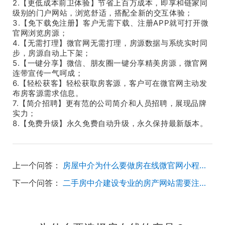
2.【更低成本前卫体验】节省上百万成本，即享和链家同
级别的门户网站，浏览舒适，搭配全新的交互体验；
3.【免下载免注册】客户无需下载、注册APP就可打开微
官网浏览房源；
4.【无需打理】微官网无需打理，房源数据与系统实时同
步，房源自动上下架；
5.【一键分享】微信、朋友圈一键分享精美房源，微官网
连带宣传一气呵成；
6.【轻松获客】轻松获取房客源，客户可在微官网主动发
布房客源需求信息。
7.【简介招聘】更有范的公司简介和人员招聘，展现品牌
实力；
8.【免费升级】永久免费自动升级，永久保持最新版本。
上一个问答：
房屋中介为什么要做房在线微官网小程序？
下一个问答：
二手房中介建设专业的房产网站需要注意什么？