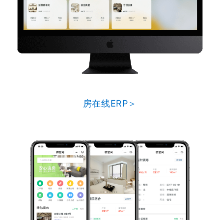
房在线ERP＞