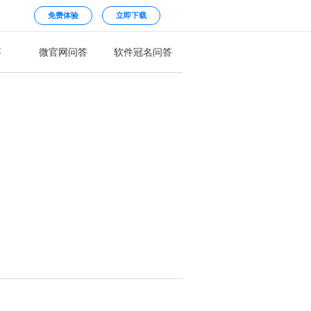
免费体验
立即下载
答
微官网问答
软件冠名问答