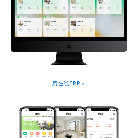
房在线ERP＞