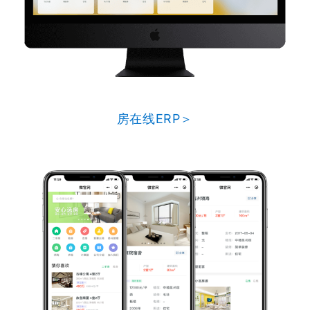
房在线ERP＞