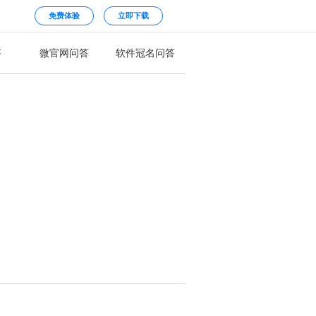
免费体验
立即下载
答
微官网问答
软件冠名问答