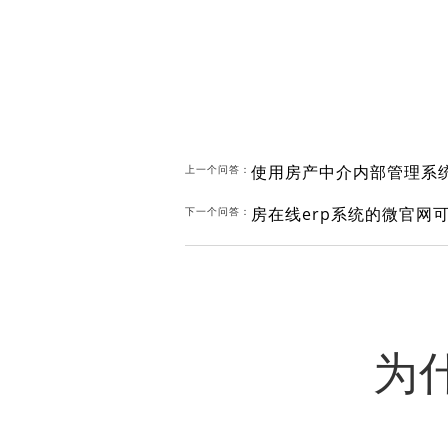
使用房产中介内部管理系
上一个问答：
房在线erp系统的微官网
下一个问答：
为