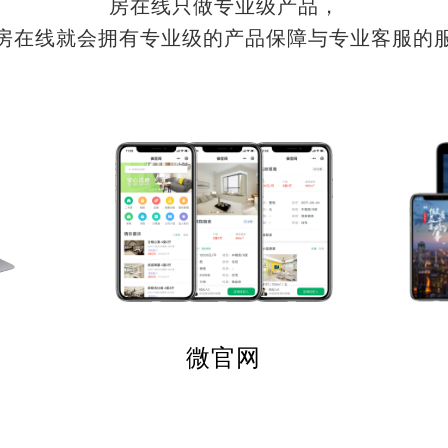
房在线只做专业级产品，
房在线就会拥有专业级的产品保障与专业客服的
微官网