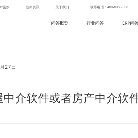
户案例
新闻资讯
关于我们
联系电话：400-8080-590
问答概览
行业问答
ERP问
月27日
屋中介软件或者房产中介软