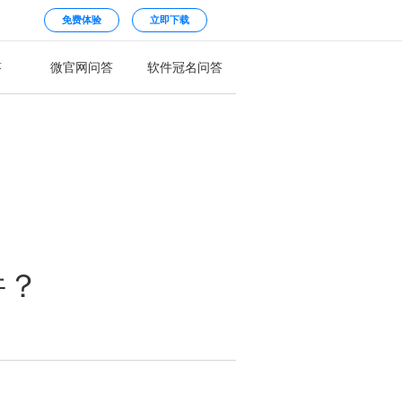
免费体验
立即下载
答
微官网问答
软件冠名问答
件？