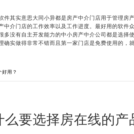
件其实意思大同小异都是房产中介门店用于管理房产
产中介门店的工作效率以及工作进度。最好用的软件众说
很多没有自主开发能力的中小房产中介公司都是选择
理确实做得非常不错而且第一家门店是免费使用的，
个好用？
什么要选择房在线的产