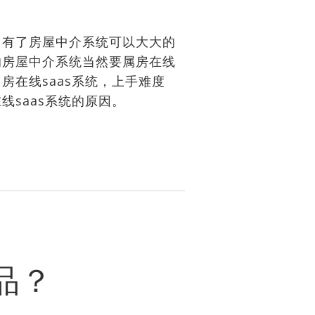
有了房屋中介系统可以大大的
的房屋中介系统当然要属房在线
在线saas系统，上手难度
saas系统的原因。
品？