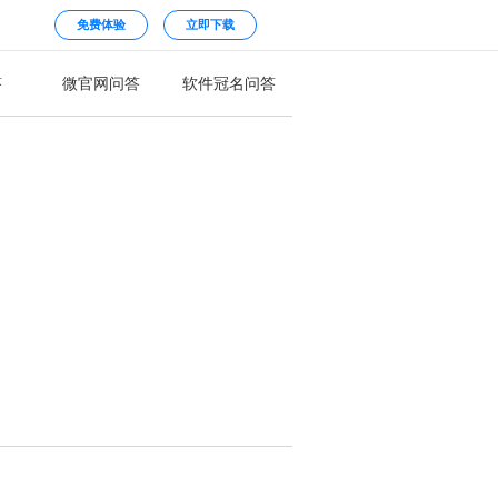
免费体验
立即下载
答
微官网问答
软件冠名问答