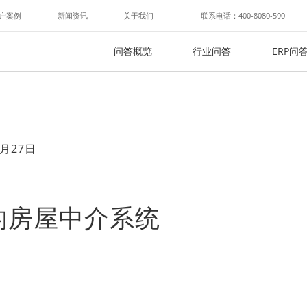
户案例
新闻资讯
关于我们
联系电话：400-8080-590
问答概览
行业问答
ERP问
月27日
的房屋中介系统