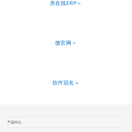
房在线ERP＞
微官网＞
软件冠名＞
产品中心