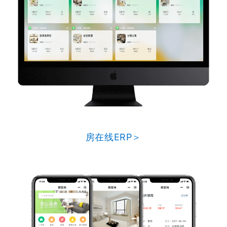
房在线ERP＞