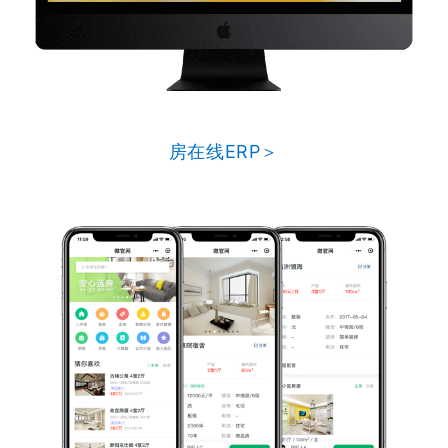
房在线ERP＞