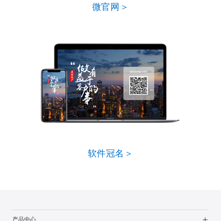
微官网＞
软件冠名＞
产品中心