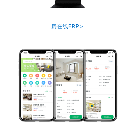
房在线ERP＞