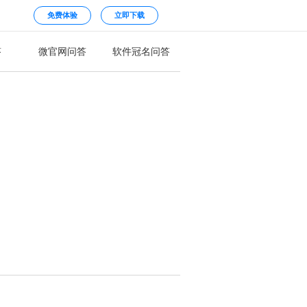
免费体验
立即下载
答
微官网问答
软件冠名问答