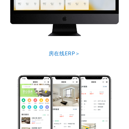
房在线ERP＞