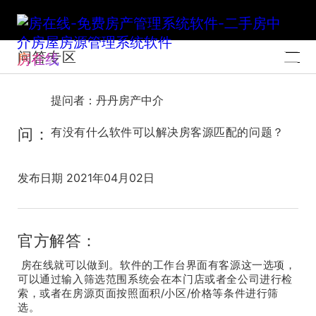
问答专区
房在线
提问者：丹丹房产中介
问：
有没有什么软件可以解决房客源匹配的问题？
发布日期 2021年04月02日
官方解答：
房在线就可以做到。软件的工作台界面有客源这一选项，
可以通过输入筛选范围系统会在本门店或者全公司进行检
索，或者在房源页面按照面积/小区/价格等条件进行筛
选。