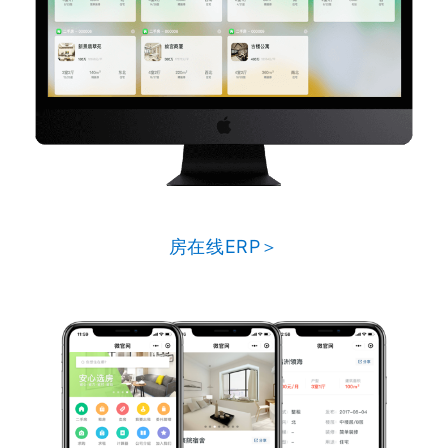
房在线ERP＞