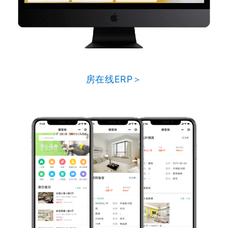
房在线ERP＞