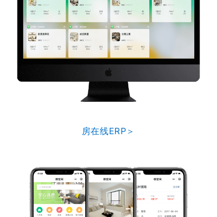
房在线ERP＞