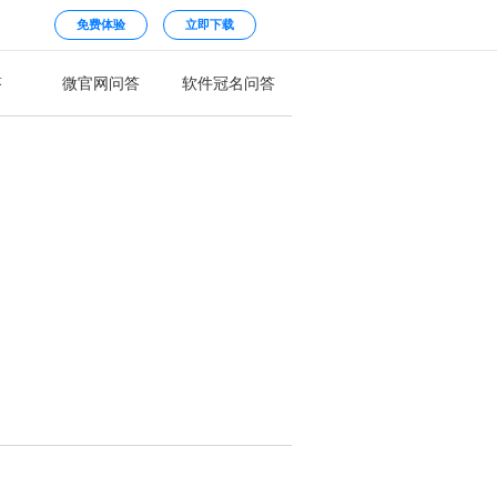
免费体验
立即下载
答
微官网问答
软件冠名问答