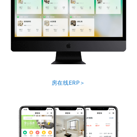
房在线ERP＞