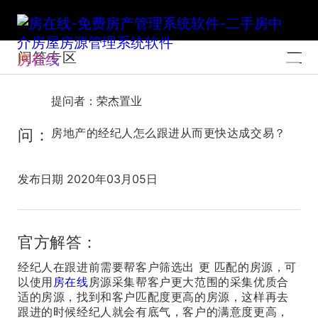
问答专区
房在线
提问者：荣杰置业
问：
房地产的经纪人怎么跟进从而更快达成交易？
发布日期 2020年03月05日
官方解答：
经纪人在跟进前需要帮客户筛选出 更 匹配的房源，可
以使用
房在线
房源采集帮客户更大范围的采集优质合
适的房源，找到和客户匹配度更高的房源，这样再去
跟进的时候经纪人就会有底气，客户的满意度更高，