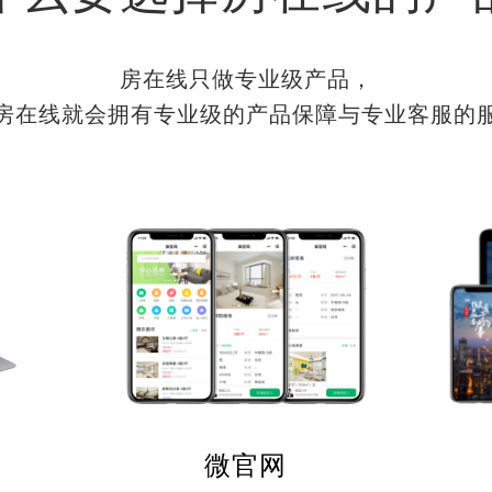
房在线只做专业级产品，
房在线就会拥有专业级的产品保障与专业客服的
微官网