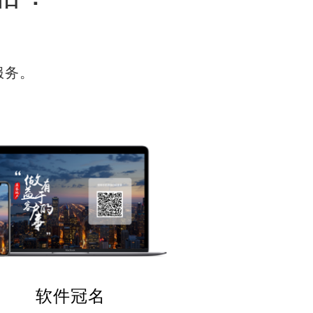
服务。
软件冠名