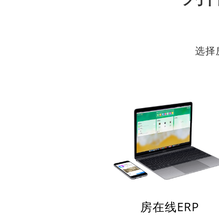
选择
房在线ERP