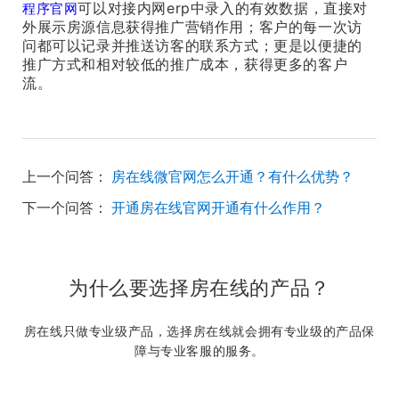
可以对接内网erp中录入的有效数据，直接对
程序官网
外展示房源信息获得推广营销作用；客户的每一次访
问都可以记录并推送访客的联系方式；更是以便捷的
推广方式和相对较低的推广成本，获得更多的客户
流。
上一个问答：
房在线微官网怎么开通？有什么优势？
下一个问答：
开通房在线官网开通有什么作用？
为什么要选择房在线的产品？
房在线只做专业级产品，选择房在线就会拥有专业级的产品保
障与专业客服的服务。