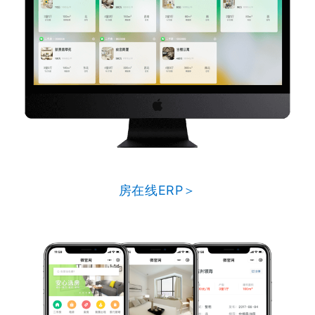
房在线ERP＞