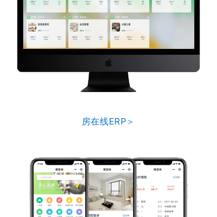
房在线ERP＞