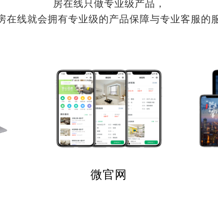
房在线只做专业级产品，
房在线就会拥有专业级的产品保障与专业客服的
微官网