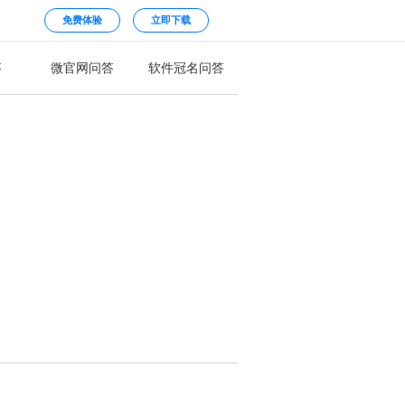
免费体验
立即下载
答
微官网问答
软件冠名问答