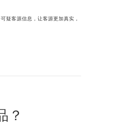
介可疑客源信息，让客源更加真实，
品？