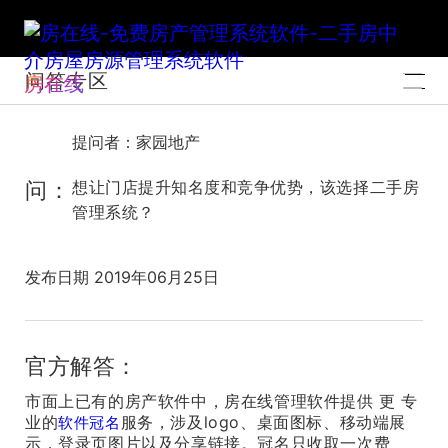
问答专区
房在线
提问者：家园地产
问：
想让门店提升知名度和竞争优势，该选择二手房
管理系统？
发布日期 2019年06月25日
官方解答：
市面上已有的房产软件中，房在线管理软件提供 更 专
业的
服务，涉及logo、桌面图标、移动端展
软件冠名
示，登录页图片以及分享链接。冠名只收取一次费