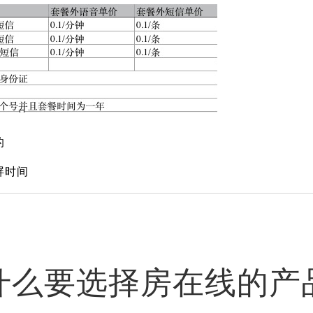
的
屏时间
什么要选择房在线的产