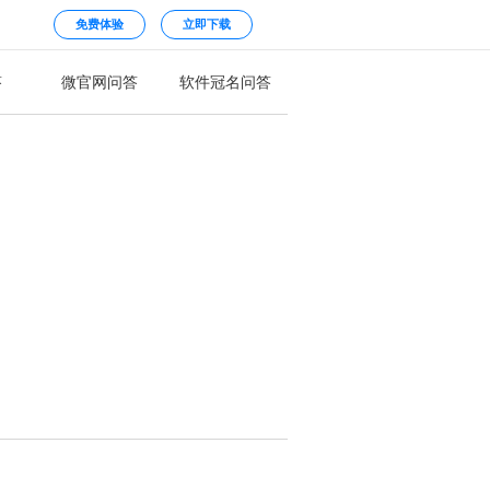
免费体验
立即下载
答
微官网问答
软件冠名问答