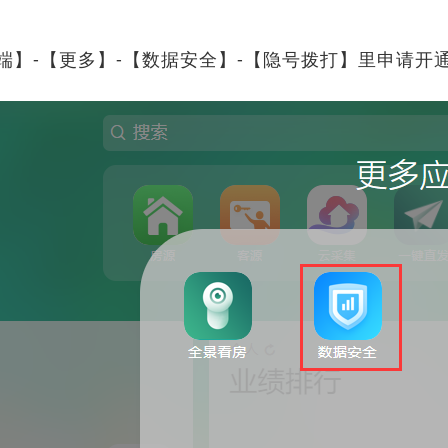
端】-【更多】-【数据安全】-【隐号拨打】里申请开