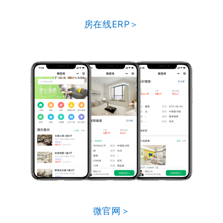
房在线ERP＞
微官网＞