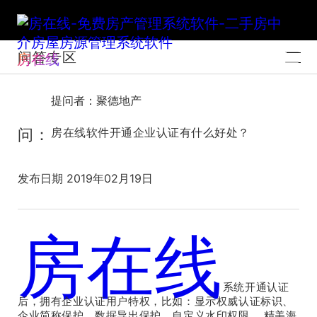
问答专区
房在线
提问者：聚德地产
问：
房在线软件开通企业认证有什么好处？
发布日期 2019年02月19日
房在线
官方解答：
系统开通认证
后，拥有企业认证用户特权，比如：显示权威认证标识、
企业简称保护、数据导出保护、自定义水印权限、 精美海