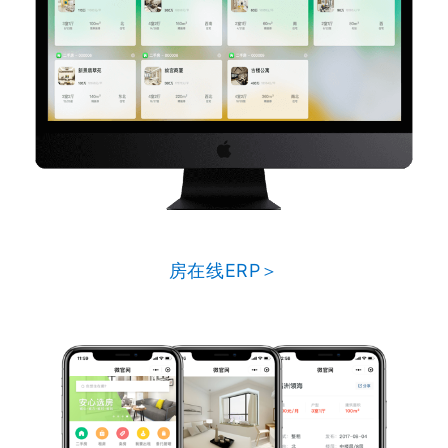
房在线ERP＞