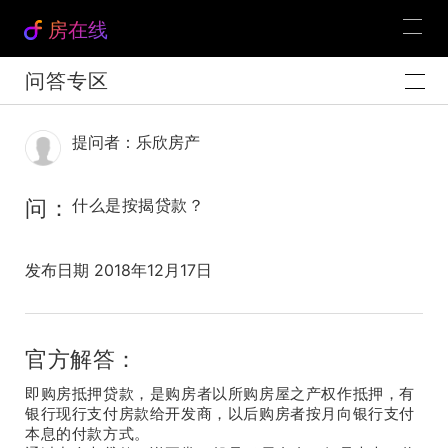
房在线
问答专区
提问者：乐欣房产
问：
什么是按揭贷款？
发布日期 2018年12月17日
官方解答：
即购房抵押贷款，是购房者以所购房屋之产权作抵押，有
银行现行支付房款给开发商，以后购房者按月向银行支付
本息的付款方式。