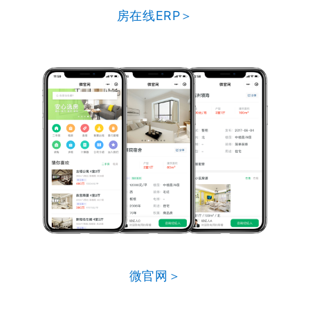
房在线ERP＞
微官网＞