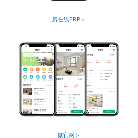
房在线ERP＞
微官网＞