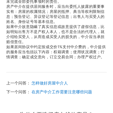
未完成全部委托事项时的责任。
房产中介在提供居间服务时，应当向委托人披露的重要事
实有：房屋的权属情况；房屋的抵押、典当等权利限制信
息；预告登记、异议登记等登记信息；出售人与买受人的
姓名、身份证号等基本信息。
如果中介故意隐瞒了真实信息或故意提供了虚假信息，比
如明知出售方不是产权人本人，也不是合法的代理人，就
介绍给买受人，从而造成买受人的损失的，中介应当承担
赔偿责任。
1%
如果居间协议中约定按成交价
支付中介费的，中介提供
的服务应当包括以下内容：权籍调查；使用状况调查；行
情调查；确定成交意向，订立交易合同；办理产权过户。
上一个问答：
怎样做好房屋中介人
下一个问答：
在房产中介工作需要注意哪些问题