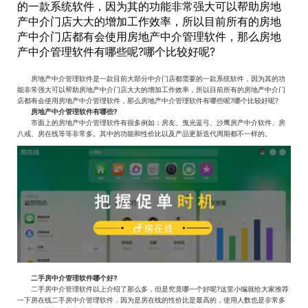
的一款系统软件，因为其的功能非常强大可以帮助房地
产中介门店大大的增加工作效率，所以目前所有的房地
产中介门店都有会使用房地产中介管理软件，那么房地
产中介管理软件有哪些呢?哪个比较好呢?
房地产中介管理软件是一款目前大部分中介门店都需要的一款系统软件，因为其的功
能非常强大可以帮助房地产中介门店大大的增加工作效率，所以目前所有的房地产中介门
店都有会使用房地产中介管理软件，那么房地产中介管理软件有哪些呢?哪个比较好呢?
房地产中介管理软件有哪些?
市面上的房地产中介管理软件有很多例如：房友、曳光蓝弓、沙鹰房产中介软件、房
八戒、房在线等等非常多。其中的功能和性价比以及产品更新迭代周期都不一样的。
二手房中介管理软件哪个好?
二手房中介管理软件以上介绍了那么多，但是究竟哪一个好呢?这里小编就给大家推荐
一下房在线二手房中介管理软件，因为是房在线的性价比是最高的，使用人数也是非常多