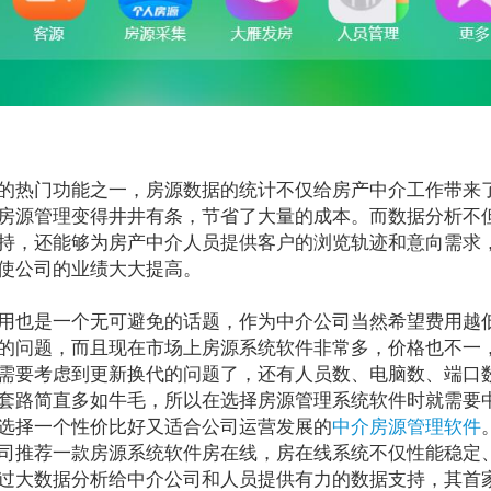
热门功能之一，房源数据的统计不仅给房产中介工作带来
房源管理变得井井有条，节省了大量的成本。而数据分析不
持，还能够为房产中介人员提供客户的浏览轨迹和意向需求
使公司的业绩大大提高。
也是一个无可避免的话题，作为中介公司当然希望费用越
的问题，而且现在市场上房源系统软件非常多，价格也不一
需要考虑到更新换代的问题了，还有人员数、电脑数、端口数
套路简直多如牛毛，所以在选择房源管理系统软件时就需要
选择一个性价比好又适合公司运营发展的
中介房源管理软件
推荐一款房源系统软件房在线，房在线系统不仅性能稳定
过大数据分析给中介公司和人员提供有力的数据支持，其首