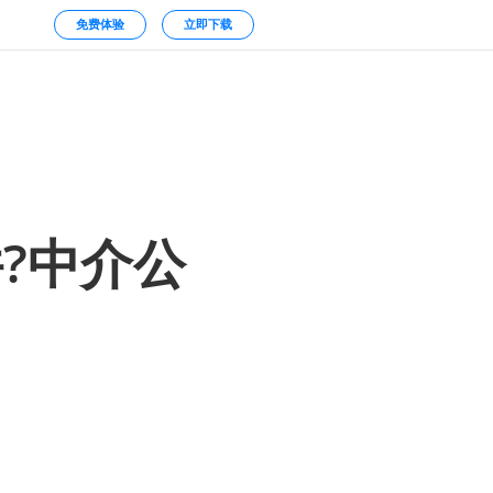
免费体验
立即下载
?中介公