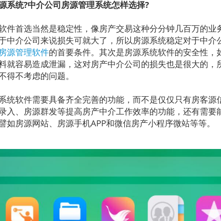
源系统?中介公司房源管理系统怎样选择?
件首选当然是稳定性，像房产交易这种分分钟几百万的业
于中介公司来说损失可就大了，所以房源系统稳定对于中介
房源管理软件
的首要条件。其次是房源系统软件的安全性，
料就容易造成泄漏，这对房产中介公司的损失也是很大的，
不得不考虑的问题。
统软件需要具备齐全完善的功能，而不是仅仅只有房客源
录入、房源群发等提高房产中介工作效率的功能，还有需要
譬如房源网站、房源手机APP和微信房产小程序微站等等。