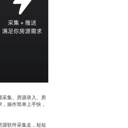
源采集、房源录入、房
求，操作简单上手快，
房源软件采集走，短短