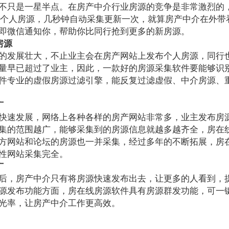
不只是一星半点。在房产中介行业房源的竞争是非常激烈的
的个人房源，几秒钟自动采集更新一次，就算房产中介在外带
即微信通知你，帮助你比同行抢到更多的新房源。
房源
发展壮大，不止业主会在房产网站上发布个人房源，同行
量早已超过了业主，因此，一款好的房源采集软件要能够识
件专业的虚假房源过滤引擎，能反复过滤虚假、中介房源、
广
速发展，网络上各种各样的房产网站非常多，业主发布房
集的范围越广，能够采集到的房源信息就越多越齐全，房在
方网站和论坛的房源也一并采集，经过多年的不断拓展，房
性网站采集完全。
广
，房产中介只有将房源快速发布出去，让更多的人看到，
源发布功能方面，房在线房源软件具有房源群发功能，可一
光率，让房产中介工作更高效。