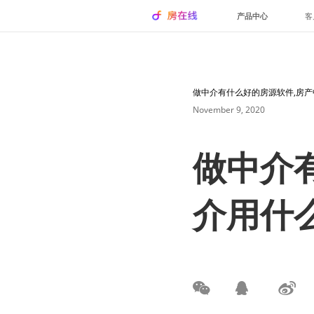
产品中心
客
做中介有什么好的房源软件,房
November 9, 2020
做中介
介用什