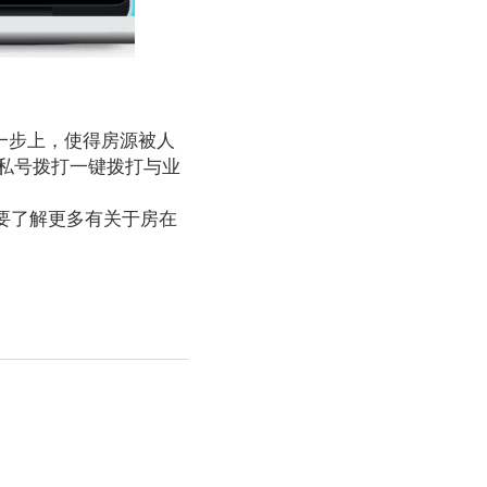
一步上，使得房源被人
私号拨打一键拨打与业
要了解更多有关于房在