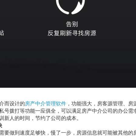
介而设计的
房产中介管理软件
，功能强大，房客源管理、房
私号拨打等功能一应俱全，可以满足房产中介公司的办公需
训新人的时间，节约了公司的成本。
快
要做到速度足够快，慢了一步，房源信息就可能被其他的