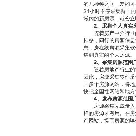
的几秒钟之间，差的可
24小时不停采集新上
域内的新房源，就会立
2、采集个人真实
随着房产中介行业的
推移，同行的房源信息
息，房在线房源采集软
集到真实的个人房源。
3、采集房源范围
随着房地产行业的快
因此，房源采集软件采
国多个房源网站，将地
快把全国性网站和地方
4、发布房源范围
房源采集完成录入后
样的房源才有用。在房
产网站，提高房源的曝