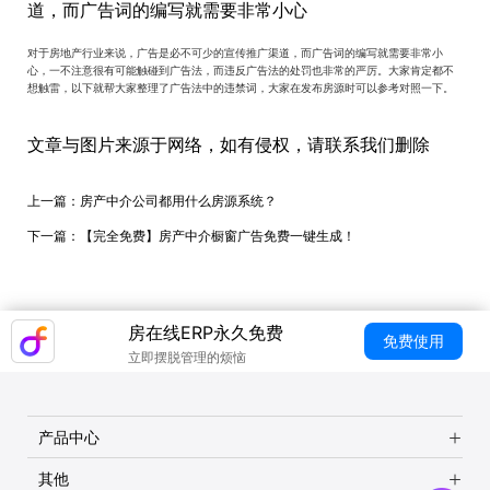
道，而广告词的编写就需要非常小心
对于房地产行业来说，广告是必不可少的宣传推广渠道，而广告词的编写就需要非常小
心，一不注意很有可能触碰到广告法，而违反广告法的处罚也非常的严厉。大家肯定都不
想触雷，以下就帮大家整理了广告法中的违禁词，大家在发布房源时可以参考对照一下。
文章与图片来源于网络，如有侵权，请联系我们删除
上一篇：
房产中介公司都用什么房源系统？
下一篇：
【完全免费】房产中介橱窗广告免费一键生成！
房在线ERP永久免费
免费使用
立即摆脱管理的烦恼
产品中心
其他