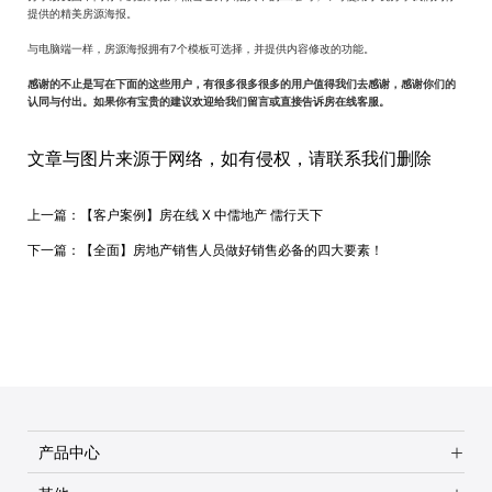
提供的精美房源海报。
与电脑端一样，房源海报拥有7个模板可选择，并提供内容修改的功能。
感谢的不止是写在下面的这些用户，有很多很多很多的用户值得我们去感谢，感谢你们的
认同与付出。如果你有宝贵的建议欢迎给我们留言或直接告诉房在线客服。
文章与图片来源于网络，如有侵权，请联系我们删除
上一篇：
【客户案例】房在线 X 中儒地产 儒行天下
下一篇：
【全面】房地产销售人员做好销售必备的四大要素！
产品中心