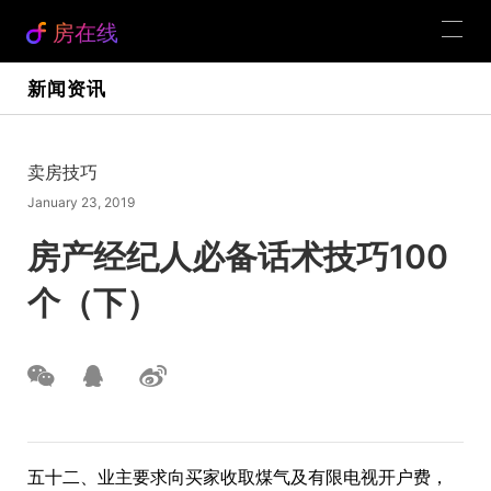
房在线
新闻资讯
卖房技巧
January 23, 2019
房产经纪人必备话术技巧100
个（下）
五十二、业主要求向买家收取煤气及有限电视开户费，