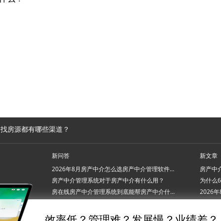
介找房源都有哪些渠道？
新问答
新文章
2026年8月房产中介怎么选房产中介管理软件系统？
房产中介管理系统对于房产中介有什么用？
房在线房产中介管理系统到底能帮房产中介什么忙？
2026年7月房产中介管理软件系统怎么挑才不踩坑？
效率低？管理难？发展慢？业绩差？