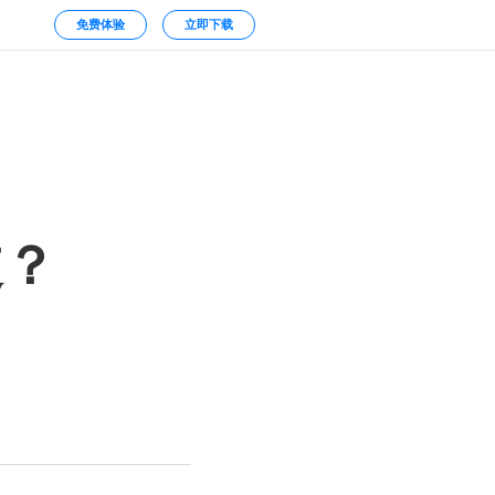
免费体验
立即下载
道？