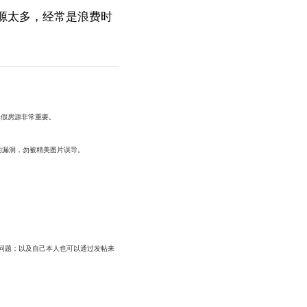
源太多，经常是浪费时
真假房源非常重要。
的漏洞，勿被精美图片误导。
关问题；以及自己本人也可以通过发帖来