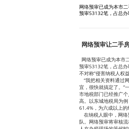
网络预审已成为本市二
预审53132笔，占总
网络预审让二手
网络预审已成为本市二
预审53132笔，占总
不对称”侵害纳税人权
“我把相关资料通过网
宜，很快就搞定了。”
市地税部门已经推广个
高。以东城地税局为例
61.4%，为六成以上
在纳税人眼中，网络
队。网络预审将审核流
人在办税现场的等候时