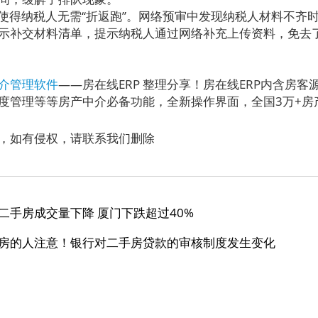
得纳税人无需“折返跑”。网络预审中发现纳税人材料不齐
示补交材料清单，提示纳税人通过网络补充上传资料，免去
介管理软件
——房在线ERP 整理分享！房在线ERP内含房
度管理等等房产中介必备功能，全新操作界面，全国3万+房
，如有侵权，请联系我们删除
二手房成交量下降 厦门下跌超过40%
房的人注意！银行对二手房贷款的审核制度发生变化