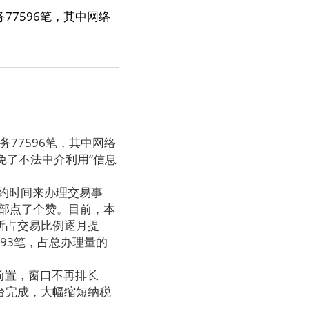
7596笔，其中网络
77596笔，其中网络
避免了不法中介利用“信息
约时间来办理交易事
部点了个赞。目前，本
所占交易比例逐月提
93笔，占总办理量的
前置，窗口不再排长
台完成，大幅缩短纳税