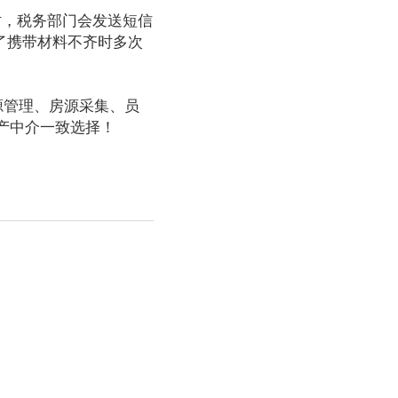
时，税务部门会发送短信
了携带材料不齐时多次
客源管理、房源采集、员
产中介一致选择！