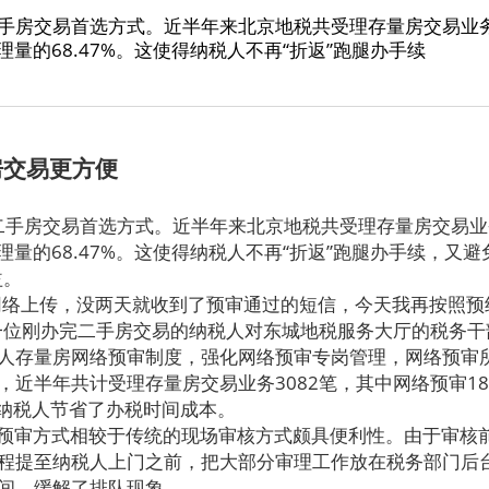
手房交易首选方式。近半年来北京地税共受理存量房交易业务7
办理量的68.47%。这使得纳税人不再“折返”跑腿办手续
房交易更方便
手房交易首选方式。近半年来北京地税共受理存量房交易业务
办理量的68.47%。这使得纳税人不再“折返”跑腿办手续，又
益。
络上传，没两天就收到了预审通过的短信，今天我再按照预
一位刚办完二手房交易的纳税人对东城地税服务大厅的税务干
人存量房网络预审制度，强化网络预审专岗管理，网络预审
，近半年共计受理存量房交易业务3082笔，其中网络预审18
的纳税人节省了办税时间成本。
预审方式相较于传统的现场审核方式颇具便利性。由于审核
程提至纳税人上门之前，把大部分审理工作放在税务部门后
间，缓解了排队现象。