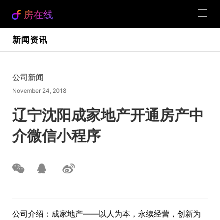
房在线
新闻资讯
公司新闻
November 24, 2018
辽宁沈阳成家地产开通房产中
介微信小程序
公司介绍：成家地产——以人为本，永续经营，创新为