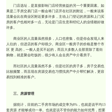
门店选址，是直接影响门店经营效益的另一个重要因素。如
果是二手房交易门店一般会将门店开在社区的附近，一般来说客
流量会比在商业区附近要多许多，主动上门登记的房源和上门买
房的客户也相对多一点，无论是门店生意和经纪人的业绩都好做
许多。
商业区的人流量虽然很多，人口也密集，但是你会发现人来
人往的，但进店的客户却很少。商业区一般房子的价格是整个市
区 更 高的，一般人是买不起的，而且大多数人去那里除了逛街
购物，就是聚会吃饭的，很少有人会去房产中介看房子。
而社区的人流量虽然不多，但是社区的房子多，房子交易也
比较频繁，而且现在房源交易也习惯找房产中介帮忙解决，更容
易找到精准的客户。
三、房源管理
据统计，目前的二手房市场的成交率为
8%，也就是说平均13
套房源 才能够成功一单。也就是说不管你的能力如何优秀，想要