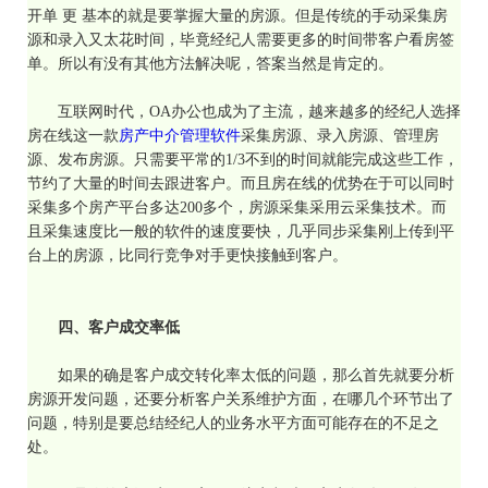
开单 更 基本的就是要掌握大量的房源。但是传统的手动采集房
源和录入又太花时间，毕竟经纪人需要更多的时间带客户看房签
单。所以有没有其他方法解决呢，答案当然是肯定的。
互联网时代，
OA办公也成为了主流，越来越多的经纪人选择
房在线这一款
房产中介管理软件
采集房源、录入房源、管理房
源、发布房源。只需要平常的1/3不到的时间就能完成这些工作，
节约了大量的时间去跟进客户。而且房在线的优势在于可以同时
采集多个房产平台多达200多个，房源采集采用云采集技术。而
且采集速度比一般的软件的速度要快，几乎同步采集刚上传到平
台上的房源，比同行竞争对手更快接触到客户。
四、客户成交率低
如果的确是客户成交转化率太低的问题，那么首先就要分析
房源开发问题，还要分析客户关系维护方面，在哪几个环节出了
问题，特别是要总结经纪人的业务水平方面可能存在的不足之
处。