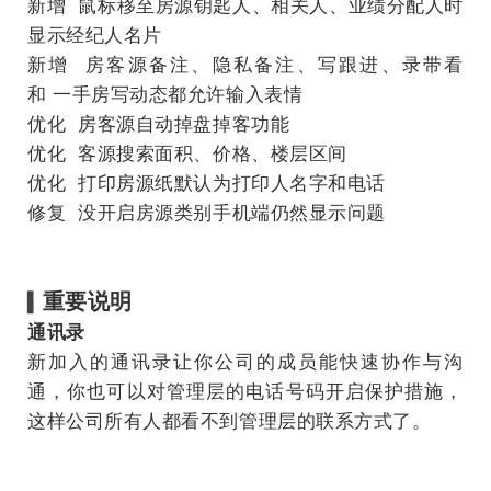
新增 鼠标移至房源钥匙人、相关人、业绩分配人时
显示经纪人名片
新增 房客源备注、隐私备注、写跟进、录带看
和 一手房写动态都允许输入表情
优化 房客源自动掉盘掉客功能
优化 客源搜索面积、价格、楼层区间
优化 打印房源纸默认为打印人名字和电话
修复 没开启房源类别手机端仍然显示问题
重要说明
▍
通讯录
新加入的通讯录让你公司的成员能快速协作与沟
通，你也可以对管理层的电话号码开启保护措施，
这样公司所有人都看不到管理层的联系方式了。