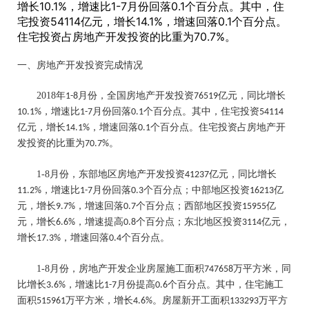
增长10.1%，增速比1-7月份回落0.1个百分点。其中，住
宅投资54114亿元，增长14.1%，增速回落0.1个百分点。
住宅投资占房地产开发投资的比重为70.7%。
一、房地产开发投资完成情况
2018
年
月份，全国房地产开发投资
亿元，同比增长
1-8
76519
，增速比
月份回落
个百分点。其中，住宅投资
10.1%
1-7
0.1
54114
亿元，增长
，增速回落
个百分点。住宅投资占房地产开
14.1%
0.1
发投资的比重为
。
70.7%
1-8
月份，东部地区房地产开发投资
亿元，同比增长
41237
，增速比
月份回落
个百分点；中部地区投资
亿
11.2%
1-7
0.3
16213
元，增长
，增速回落
个百分点；西部地区投资
亿
9.7%
0.7
15955
元，增长
，增速提高
个百分点；东北地区投资
亿元，
6.6%
0.8
3114
增长
，增速回落
个百分点。
17.3%
0.4
1-8
月份，房地产开发企业房屋施工面积
万平方米，同
747658
比增长
，增速比
月份提高
个百分点。其中，住宅施工
3.6%
1-7
0.6
面积
万平方米，增长
。房屋新开工面积
万平方
515961
4.6%
133293