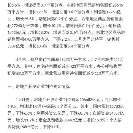
长
，增速提高
个百分点。中部地区商品房销售面积
6.5%
0.7
28646
万平方米，增长
，增速回落
个百分点；销售额
亿
12.1%
0.6
19263
元，增长
，增速回落
个百分点。西部地区商品房销售面
25.8%
0.7
积
万平方米，增长
，增速回落
个百分点；销售额
27240
10.4%
0.1
亿元，增长
，增速回落
个百分点。东北地区商品房
18536
28.2%
0.1
销售面积
万平方米，下降
，上月为同比持平；销售额
4788
3.2%
亿元，增长
，增速回落
个百分点。
3507
10.4%
5.4
8
月末，商品房待售面积
万平方米，比
月末减少
万
53873
7
555
平方米。其中，住宅待售面积减少
万平方米，办公楼待售面
423
积增加
万平方米，商业营业用房待售面积减少
万平方米。
12
110
三、房地产开发企业到位资金情况
1-8
月份，房地产开发企业到位资金
亿元，同比增长
106682
，增速比
月份提高
个百分点。其中，国内贷款
亿
6.9%
1-7
0.5
15783
元，下降
；利用外资
亿元，下降
；自筹资金
亿
6.6%
35
68.3%
34959
元，增长
；定金及预收款
亿元，增长
；个人按
11.2%
35447
15.1%
揭贷款
亿元，下降
。
15605
1.0%