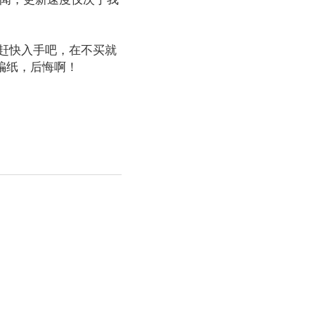
赶快入手吧，在不买就
骗纸，后悔啊！