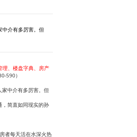
家中介有多厉害。但
管理、楼盘字典、房产
0-590）
人家中介有多厉害。但
通，简直如同现实的孙
房者每天活在水深火热