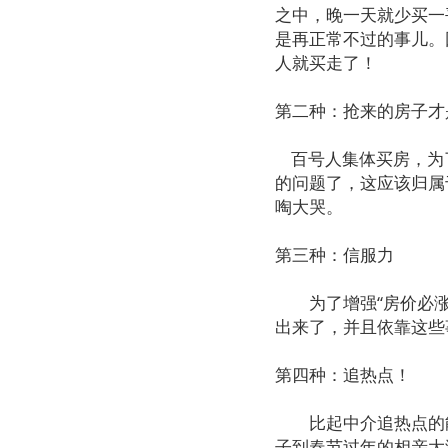
之中，晚一天就少买一
是再正常不过的事儿。
人就买走了！
第二种：抢来的房子才是
百号人集体买房，为
的问题了，这应该归属
啕大哭。
第三种：信服力
为了增强“房价必涨”
出来了，并且依靠这些
第四种：追热点！
比起中介追热点的能
子到春节过年的相亲大