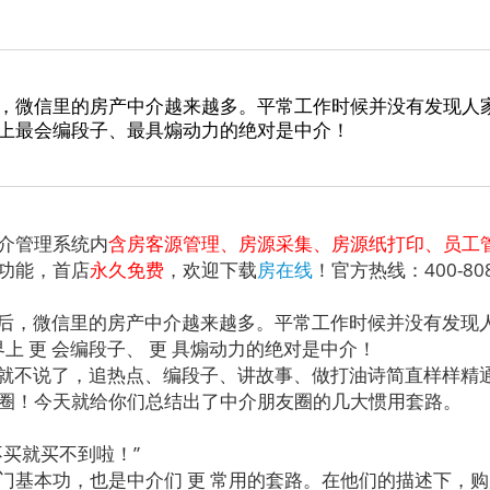
，微信里的房产中介越来越多。平常工作时候并没有发现人
上最会编段子、最具煽动力的绝对是中介！
介管理系统内
含房客源管理、房源采集、房源纸打印、员工
功能，首店
永久免费
，欢迎下载
房在线
！官方热线：400-808
后，微信里的房产中介越来越多。平常工作时候并没有发现
界上 更 会编段子、 更 具煽动力的绝对是中介！
就不说了，追热点、编段子、讲故事、做打油诗简直样样精
圈！今天就给你们总结出了中介朋友圈的几大惯用套路。
不买就买不到啦！”
本功，也是中介们 更 常用的套路。在他们的描述下，购