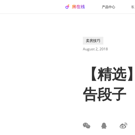
产品中心
客
卖房技巧
August 2, 2018
【精选
告段子