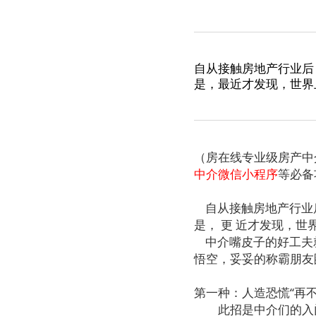
自从接触房地产行业后
是，最近才发现，世界
（房在线专业级房产中
中介微信小程序
等必备
自从接触房地产行业
是， 更 近才发现，世
中介嘴皮子的好工夫
悟空，妥妥的称霸朋友
第一种：人造恐慌“再
此招是中介们的入门基