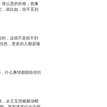
，辣么贵的价格，犹豫
定，就比如，你不买别
号的，这就不是抢不到
。当然，更多的人都是嚎
遍，什么事情都能给你扒
轨，从王宝强被戴绿帽
新闻，更新速度仅次于我