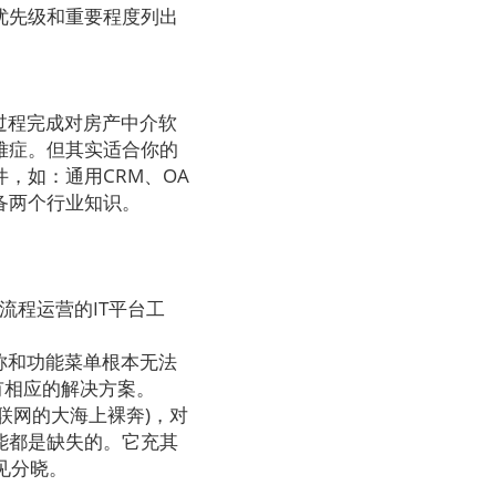
优先级和重要程度列出
过程完成对房产中介软
难症。但其实适合你的
，如：通用CRM、OA
备两个行业知识。
流程运营的IT平台工
称和功能菜单根本无法
有相应的解决方案。
联网的大海上裸奔)，对
能都是缺失的。它充其
见分晓。