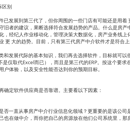
际区别
已发展到第三代了，但你周围的一些门店有可能还是用着 更
守旧者的建议，果断选择符合发展趋势的产品。什么是房产
化，经纪人作业移动化，管理决策大数据化，房产业务线上
业 更 大的趋势。目前，只有第三代房产中介软件才是符合
类和发展代际的基本知识，我们再去选择软件，目标就可以
不是仅取代Excel而已），而且是第三代的ERP。按这个要
用户体验，以及安全性能否达到你的预期目标。
再确定软件供应商是否靠谱。主要看以下因素：
是否一直从事房产中介行业信息化领域？更重要的是该公司
己也在做中介，而你把自己的房源放在他们公司系统里，那