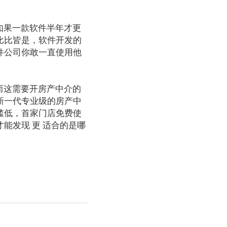
如果一款软件半年才更
比比皆是，软件开发的
件公司你敢一直使用他
而这需要开房产中介的
新一代专业级的房产中
槛低，首家门店免费使
能发现 更 适合的是哪