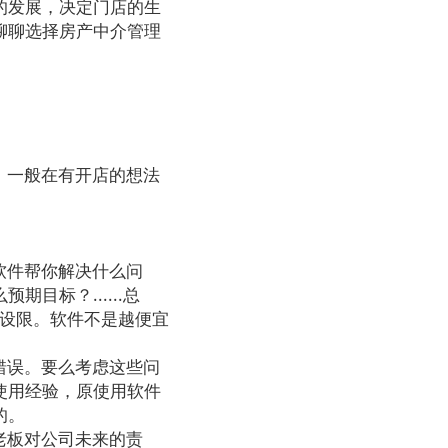
的发展，决定门店的生
聊聊选择房产中介管理
，一般在有开店的想法
软件帮你解决什么问
目标？......总
上设限。软件不是越便宜
错误。要么考虑这些问
使用经验，原使用软件
的。
老板对公司未来的责