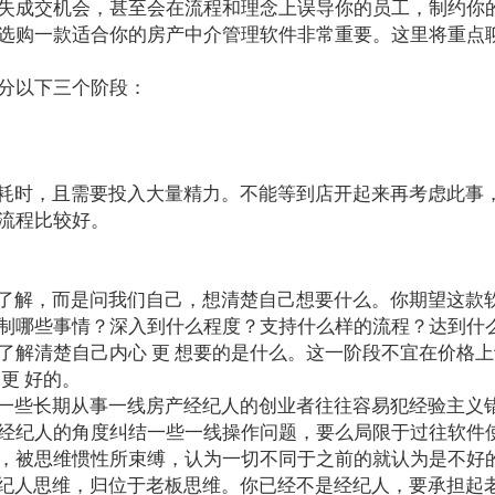
失成交机会，甚至会在流程和理念上误导你的员工，制约你
选购一款适合你的房产中介管理软件非常重要。这里将重点
分以下三个阶段：
耗时，且需要投入大量精力。不能等到店开起来再考虑此事
流程比较好。
了解，而是问我们自己，想清楚自己想要什么。你期望这款
哪些事情？深入到什么程度？支持什么样的流程？达到什么预期
了解清楚自己内心 更 想要的是什么。这一阶段不宜在价格
更 好的。
一些长期从事一线房产经纪人的创业者往往容易犯经验主义
经纪人的角度纠结一些一线操作问题，要么局限于过往软件
，被思维惯性所束缚，认为一切不同于之前的就认为是不好
纪人思维，归位于老板思维。你已经不是经纪人，要承担起