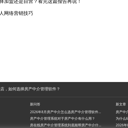
择加盟还是自营？看完这篇报告再说！
人网络营销技巧
门店，如何选择房产中介管理软件？
新问答
新文章
2026年8月房产中介怎么选房产中介管理软件系统？
房产中介管理系统对于房产中介有什么用？
房在线房产中介管理系统到底能帮房产中介什么忙？