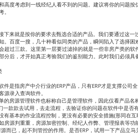
和高度考虑到一线经纪人看不到的问题。建议将你的问题按
考。
接下来就是按你的要求去甄选合适的产品。我们要通过这一
知。百度一搜，几十种看似同类的产品，瞬间陷入了选择困
会超过三款。这里第一层要过滤掉的就是一些非房产类的软件
部分后，才开始真正考验我们的鉴别能力。此时我们必须具
类
件是指房产中介行业的ERP产品，只有ERP才是支撑公司全
客源录入查询软件。
单的房源管理软件也标称自己是管理软件，因此仅看产品名
我们一款款去试用，去走流程，去验证你的问题在软件中是否
有基本的作业流程控制，更没有必要的安全措施(形同在互
如房源判重重，房源加密控制、经纪人作弊、管理报表等功
询房源而已，起不到管控的作用。是否ERP，试用一下产品立马